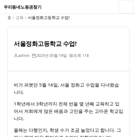
우리동네노동권찾기
홈
교육
서울정화고등학교 수업!
서울정화고등학교 수업!
admin
·
2025년 05월 19일
·
조회 118
비가 퍼붓던 5월 16일, 서울 정화고 수업을 다녀왔습
니다.
1학년에서 3학년까지 전체 반을 몇 년째 교육하고 있
어서 저희에게 많은 배움과 고민을 주는 고마운 학교입
니다.
올해는 다행인지, 학생 수가 조금 늘었다고 합니다. 그