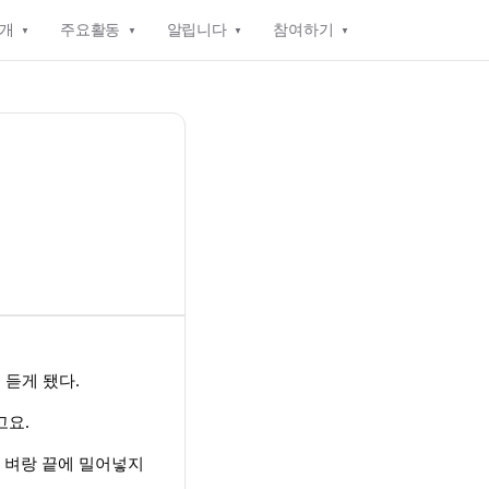
소개
주요활동
알립니다
참여하기
 듣게 됐다.
고요.
을 벼랑 끝에 밀어넣지