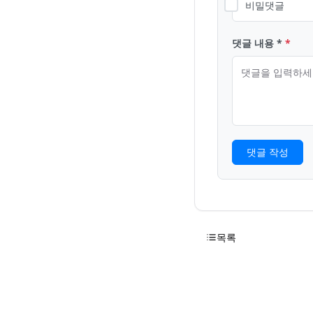
비밀댓글
댓글 내용 *
댓글 작성
목록