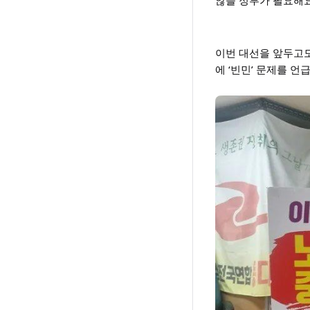
않을 정부가 필요해요
이번 대선을 앞두고도
에 ‘빈민’ 문제를 언