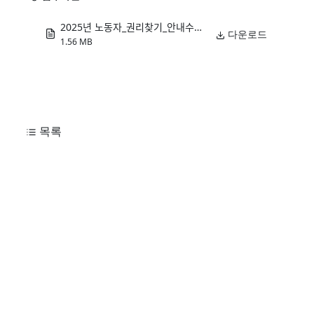
2025년 노동자_권리찾기_안내수첩.pdf
다운로드
1.56 MB
목록